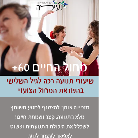
מחול החיים 60+
שיעורי תנועה רכה לגיל השלישי
בהשראת המחול הצועני
מזמינה אותך להצטרף למסע משותף
מלא בתנועה, קצב ושמחת חיים!
לשכלל את היכולת התנועתית ופשוט
לאפשר לעצמך לנוע.