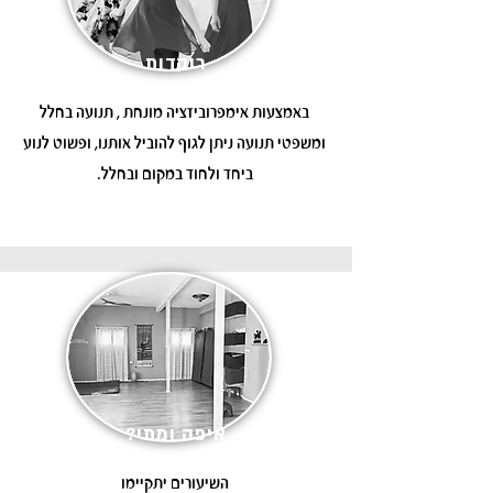
רוקדות
באמצעות ​אימפרוביזציה מונחת , תנועה בחלל
ומשפטי תנועה ניתן לגוף להוביל אותנו, ופשוט לנוע
ביחד ולחוד במקום ובחלל.
איפה ומתי?
השיעורים יתקיימו