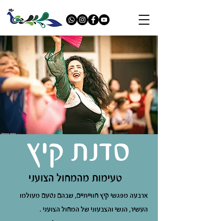
סדנת קיץ
טעימות מהמחול הצועני
ארבעה מפגשי קיץ חווייתיים, שבהם נטעם מעולמו
העשיר, הנשי והצבעוני של המחול הצועני .