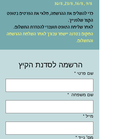
9/8 , 16/8, 23/8, 30/8
כדי להשלים את ההרשמה, מלאי את הפרטים בטופס
הקצר שלפנייך
.
לאחר שליחת הטופס תועברי להסדרת התשלום.
המקום בסדנה יישמר עבורך לאחר השלמת ההרשמה
והתשלום.
הרשמה לסדנת הקיץ 
שם פרטי
*
שם משפחה
*
מייל
*
מס׳ נייד
*