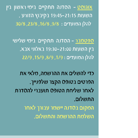
אוגוסט
- הסדנה תתקיים בימי ראשון
בין
השעות 19:45-21:15 בקיבוץ הזורע .
9/8, 16/8, 23/8, 30/8
להלן המועדים :
ספטמבר
- הסדנה תתקיים בימי שלישי
בין השעות 19:30-21:00 באלוני אבא.
1/9, 8/9, 15/9, 22/9
להלן המועדים :
כדי להשלים את ההרשמה, מלאי את
הפרטים בטופס הקצר שלפנייך.
לאחר שליחת הטופס תועברי להסדרת
התשלום.
המקום בסדנה יישמר עבורך לאחר
השלמת ההרשמה והתשלום.