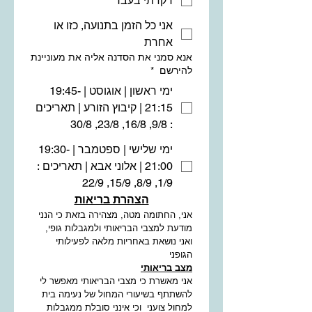
רקדתי בעבר
אני כל הזמן בתנועה, כזו או
אחרת
אנא סמני את הסדנה אליה את מעוניינת
להירשם
*
ימי ראשון | אוגוסט | 19:45-
21:15 | קיבוץ הזורע | תאריכים
: 9/8, 16/8, 23/8, 30/8
ימי שלישי | ספטמבר | 19:30-
21:00 | אלוני אבא | תאריכים :
1/9, 8/9, 15/9, 22/9
הצהרת בריאות
אני, החתומה מטה, מצהירה בזאת כי הנני 
מודעת למצבי הבריאותי ולמגבלות גופי, 
ואני נושאת באחריות מלאה לפעילותי 
הגופני
מצב בריאותי
אני מאשרת כי מצבי הבריאותי מאפשר לי 
להשתתף בשיעורי המחול של נעימה בית 
למחול צועני  וכי אינני סובלת ממגבלות 