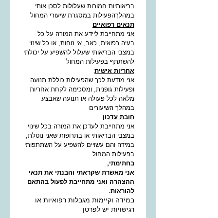
בריאותיות חמורות שעלולות לסכן אותי 
במהלךהפעילות במסגרת שיעורי המחול
תנאים רפואיים
אני מתחייבת ליידע את המורה על כל 
בעיה רפואית, כאב, אי נוחות, או כל שינוי 
במצבי הבריאותי שעלול להשפיע על יכולתי 
להשתתף בפעילות המחול​​
אחריות אישית
אני מודעת לכך שהפעילות כוללת תנועה 
ופעילות גופנית, ומסכימה לקחת אחריות 
מלאה לכל פעולה או תנועה שאבצע 
במהלך השיעורים
חובת עדכון
אני מתחייבת לעדכן את המורה בכל שינוי 
במצבי הבריאותי או בתרופות שאני נוטלת, 
במידה והם עשויים להשפיע על השתתפותי 
בפעילות המחול.
בחתימתי, 
אני מאשרת שקראתי והבנתי את תנאי 
ההצהרה ואני מתחייבת לפעול בהתאם 
להוראות.
במידה וקיימות מגבלות רפואיות או
רגישויות יש לפרטן